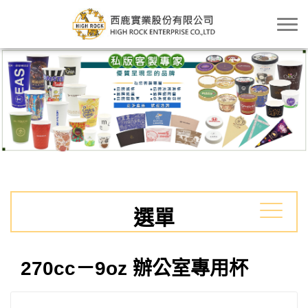
選單
270cc－9oz 辦公室專用杯